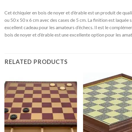
Cet échiquier en bois de noyer et d’érable est un produit de qual
ou 50 x 50 x 6 cm avec des cases de 5 cm. La finition est laquée
excellent cadeau pour les amateurs d’échecs. Il est le complément
bois de noyer et d’érable est une excellente option pour les amat
RELATED PRODUCTS