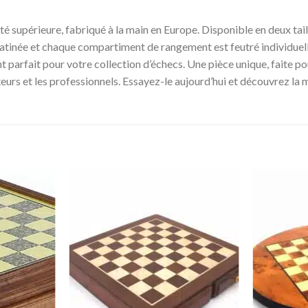
ité supérieure, fabriqué à la main en Europe. Disponible en deux tai
 satinée et chaque compartiment de rangement est feutré individuel
 parfait pour votre collection d’échecs. Une pièce unique, faite pour
eurs et les professionnels. Essayez-le aujourd’hui et découvrez la 