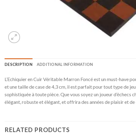
DESCRIPTION
ADDITIONAL INFORMATION
L’Echiquier en Cuir Véritable Marron Foncé est un must-have pour
et une taille de case de 4,3 cm, il est parfait pour tout type de je
sophistiquée à toute pièce. Que vous soyez un joueur d’échecs ch
élégant, robuste et élégant, et offrira des années de plaisir et 
RELATED PRODUCTS