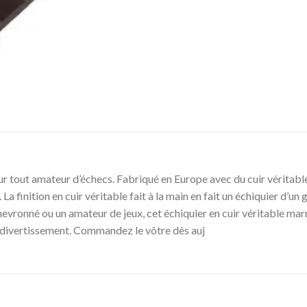
 tout amateur d’échecs. Fabriqué en Europe avec du cuir véritable, 
u. La finition en cuir véritable fait à la main en fait un échiquier d’
evronné ou un amateur de jeux, cet échiquier en cuir véritable marr
de divertissement. Commandez le vôtre dès auj