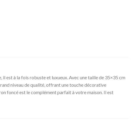
il est à la fois robuste et luxueux. Avec une taille de 35×35 cm
un grand niveau de qualité, offrant une touche décorative
on foncé est le complément parfait à votre maison. Il est