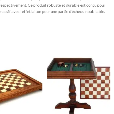
cm respectivement. Ce produit robuste et durable est conçu pour
 massif avec l’effet laiton pour une partie d’échecs inoubliable.