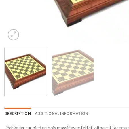
DESCRIPTION
ADDITIONAL INFORMATION
L’échiquier sur pied en bois massif avec l’effet laiton est l’access