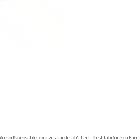
oire indispensable pour vos parties d’échecs. Il est fabriqué en Europe 