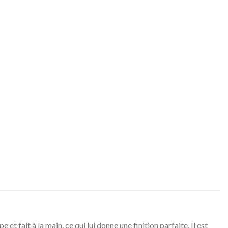
et fait à la main, ce qui lui donne une finition parfaite. Il est