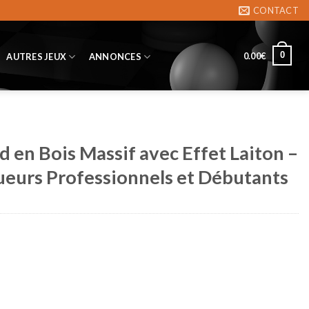
CONTACT
0
0.00
€
AUTRES JEUX
ANNONCES
d en Bois Massif avec Effet Laiton –
oueurs Professionnels et Débutants