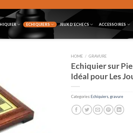
CHIQUIER
ECHIQUIERS
JEUX D’ECHECS
ACCESSOIRES
HOME
/
GRAVURE
Echiquier sur Pie
Idéal pour Les J
Categories:
Echiquiers
,
gravure