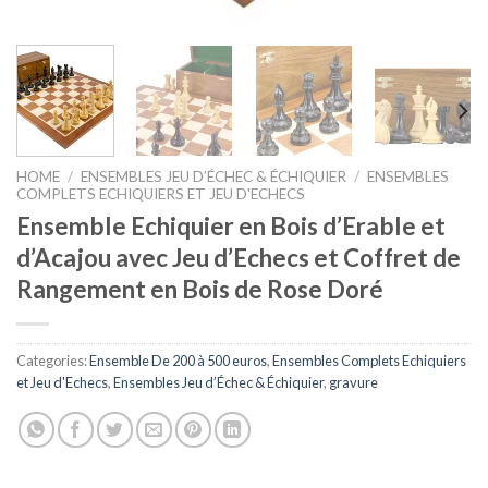
HOME
/
ENSEMBLES JEU D’ÉCHEC & ÉCHIQUIER
/
ENSEMBLES
COMPLETS ECHIQUIERS ET JEU D'ECHECS
Ensemble Echiquier en Bois d’Erable et
d’Acajou avec Jeu d’Echecs et Coffret de
Rangement en Bois de Rose Doré
Categories:
Ensemble De 200 à 500 euros
,
Ensembles Complets Echiquiers
et Jeu d'Echecs
,
Ensembles Jeu d’Échec & Échiquier
,
gravure