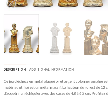
DESCRIPTION
ADDITIONAL INFORMATION
Ce jeu d’échecs en métal plaqué or et argent colonne romaine est u
matériau utilisé est un métal massif. La hauteur du roi est de 12
d’acquérir un échiquier avec des cases de 4,8 à 6,2 cm. Profitez d