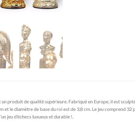
n produit de qualité supérieure. Fabriqué en Europe, il est sculpté 
 cm et le diamètre de base du roi est de 3,8 cm. Le jeu comprend 32
’un jeu d’échecs luxueux et durable !.