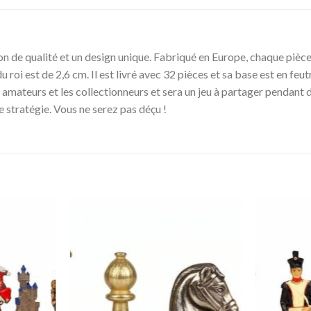
on de qualité et un design unique. Fabriqué en Europe, chaque pièce
roi est de 2,6 cm. Il est livré avec 32 pièces et sa base est en feutre
 amateurs et les collectionneurs et sera un jeu à partager pendant 
de stratégie. Vous ne serez pas déçu !