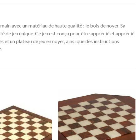
main avec un matériau de haute qualité : le bois de noyer. Sa
lité de jeu unique. Ce jeu est conçu pour être apprécié et apprécié
és et un plateau de jeu en noyer, ainsi que des instructions
n