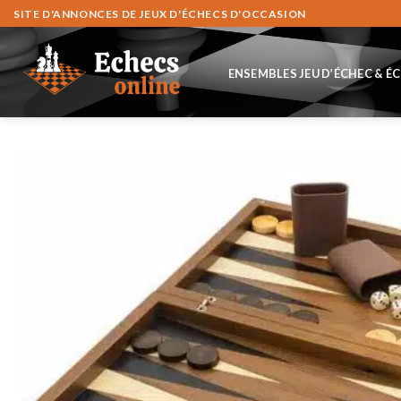
Skip
SITE D'ANNONCES DE JEUX D'ÉCHECS D'OCCASION
to
content
ENSEMBLES JEU D’ÉCHEC & É