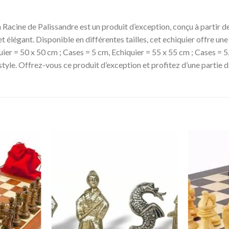
cine de Palissandre est un produit d’exception, conçu à partir de mat
 et élégant. Disponible en différentes tailles, cet echiquier offre u
uier = 50 x 50 cm ; Cases = 5 cm, Echiquier = 55 x 55 cm ; Cases = 
e style. Offrez-vous ce produit d’exception et profitez d’une partie 