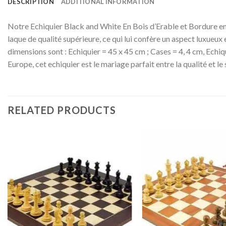
DESCRIPTION
ADDITIONAL INFORMATION
Notre Echiquier Black and White En Bois d’Erable et Bordure en Ra
laque de qualité supérieure, ce qui lui confère un aspect luxueux
dimensions sont : Echiquier = 45 x 45 cm ; Cases = 4, 4 cm, Echiq
Europe, cet echiquier est le mariage parfait entre la qualité et l
RELATED PRODUCTS