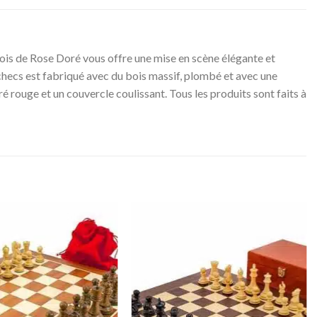
is de Rose Doré vous offre une mise en scène élégante et
’échecs est fabriqué avec du bois massif, plombé et avec une
ré rouge et un couvercle coulissant. Tous les produits sont faits à