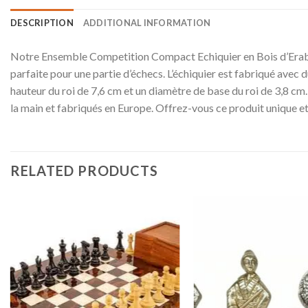
DESCRIPTION
ADDITIONAL INFORMATION
Notre Ensemble Competition Compact Echiquier en Bois d’Erable
parfaite pour une partie d’échecs. L’échiquier est fabriqué avec 
hauteur du roi de 7,6 cm et un diamètre de base du roi de 3,8 cm. 
la main et fabriqués en Europe. Offrez-vous ce produit unique et
RELATED PRODUCTS