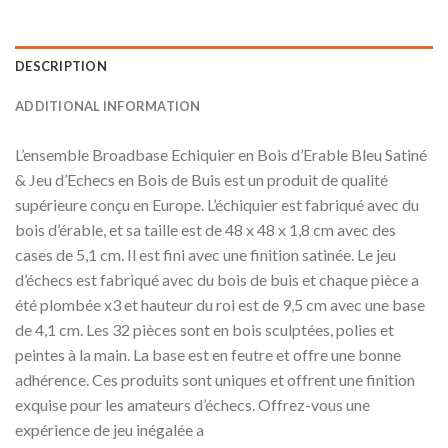
DESCRIPTION
ADDITIONAL INFORMATION
L’ensemble Broadbase Echiquier en Bois d’Erable Bleu Satiné
& Jeu d’Echecs en Bois de Buis est un produit de qualité
supérieure conçu en Europe. L’échiquier est fabriqué avec du
bois d’érable, et sa taille est de 48 x 48 x 1,8 cm avec des
cases de 5,1 cm. Il est fini avec une finition satinée. Le jeu
d’échecs est fabriqué avec du bois de buis et chaque pièce a
été plombée x3 et hauteur du roi est de 9,5 cm avec une base
de 4,1 cm. Les 32 pièces sont en bois sculptées, polies et
peintes à la main. La base est en feutre et offre une bonne
adhérence. Ces produits sont uniques et offrent une finition
exquise pour les amateurs d’échecs. Offrez-vous une
expérience de jeu inégalée a