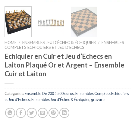
HOME
/
ENSEMBLES JEU D’ÉCHEC & ÉCHIQUIER
/
ENSEMBLES
COMPLETS ECHIQUIERS ET JEU D'ECHECS
Echiquier en Cuir et Jeu d’Echecs en
Laiton Plaqué Or et Argent – Ensemble
Cuir et Laiton
Categories:
Ensemble De 200 à 500 euros
,
Ensembles Complets Echiquiers
et Jeu d'Echecs
,
Ensembles Jeu d’Échec & Échiquier
,
gravure