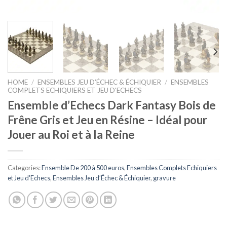
HOME
/
ENSEMBLES JEU D’ÉCHEC & ÉCHIQUIER
/
ENSEMBLES
COMPLETS ECHIQUIERS ET JEU D'ECHECS
Ensemble d’Echecs Dark Fantasy Bois de
Frêne Gris et Jeu en Résine – Idéal pour
Jouer au Roi et à la Reine
Categories:
Ensemble De 200 à 500 euros
,
Ensembles Complets Echiquiers
et Jeu d'Echecs
,
Ensembles Jeu d’Échec & Échiquier
,
gravure