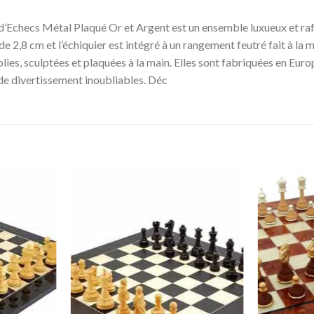
checs Métal Plaqué Or et Argent est un ensemble luxueux et raffin
de 2,8 cm et l’échiquier est intégré à un rangement feutré fait à la 
olies, sculptées et plaquées à la main. Elles sont fabriquées en Eur
de divertissement inoubliables. Déc