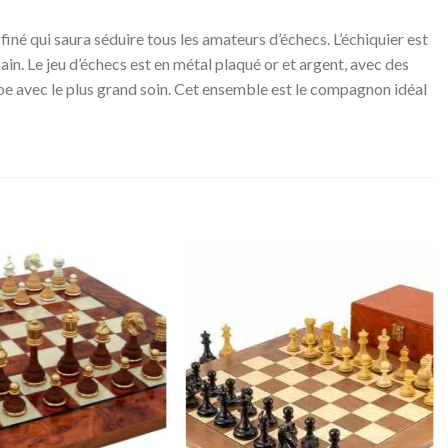
é qui saura séduire tous les amateurs d’échecs. L’échiquier est
main. Le jeu d’échecs est en métal plaqué or et argent, avec des
ope avec le plus grand soin. Cet ensemble est le compagnon idéal