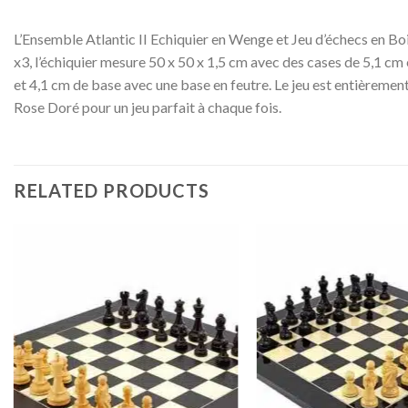
L’Ensemble Atlantic II Echiquier en Wenge et Jeu d’échecs en Bo
x3, l’échiquier mesure 50 x 50 x 1,5 cm avec des cases de 5,1 cm et
et 4,1 cm de base avec une base en feutre. Le jeu est entièrement
Rose Doré pour un jeu parfait à chaque fois.
RELATED PRODUCTS