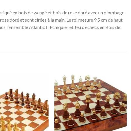
Fabriqué en bois de wengé et bois de rose doré avec un plombage
e rose doré et sont cirées à la main. Le roi mesure 9,5 cm de haut
ous l’Ensemble Atlantic II Echiquier et Jeu d’échecs en Bois de