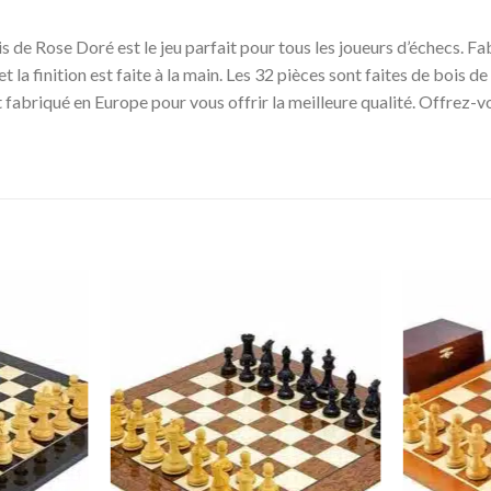
is de Rose Doré est le jeu parfait pour tous les joueurs d’échecs. 
 la finition est faite à la main. Les 32 pièces sont faites de bois d
 fabriqué en Europe pour vous offrir la meilleure qualité. Offrez-v