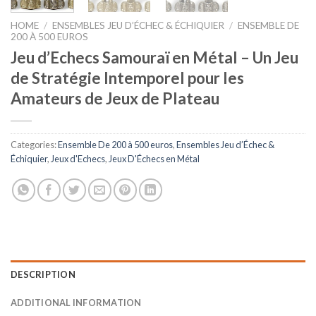
HOME
/
ENSEMBLES JEU D’ÉCHEC & ÉCHIQUIER
/
ENSEMBLE DE
200 À 500 EUROS
Jeu d’Echecs Samouraï en Métal – Un Jeu
de Stratégie Intemporel pour les
Amateurs de Jeux de Plateau
Categories:
Ensemble De 200 à 500 euros
,
Ensembles Jeu d’Échec &
Échiquier
,
Jeux d'Echecs
,
Jeux D'Échecs en Métal
DESCRIPTION
ADDITIONAL INFORMATION