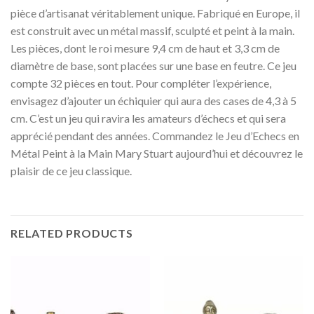
pièce d’artisanat véritablement unique. Fabriqué en Europe, il
est construit avec un métal massif, sculpté et peint à la main.
Les pièces, dont le roi mesure 9,4 cm de haut et 3,3 cm de
diamètre de base, sont placées sur une base en feutre. Ce jeu
compte 32 pièces en tout. Pour compléter l’expérience,
envisagez d’ajouter un échiquier qui aura des cases de 4,3 à 5
cm. C’est un jeu qui ravira les amateurs d’échecs et qui sera
apprécié pendant des années. Commandez le Jeu d’Echecs en
Métal Peint à la Main Mary Stuart aujourd’hui et découvrez le
plaisir de ce jeu classique.
RELATED PRODUCTS