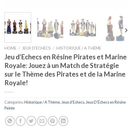
HOME
/
JEUX D'ECHECS
/
HISTORIQUE / A THÈME
Jeu d’Echecs en Résine Pirates et Marine
Royale: Jouez à un Match de Stratégie
sur le Thème des Pirates et de la Marine
Royale!
Categories:
Historique / A Thème
,
Jeux d'Echecs
,
Jeux D’Échecs en Résine
Peinte