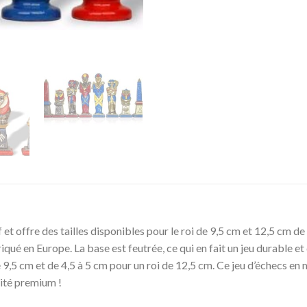
f et offre des tailles disponibles pour le roi de 9,5 cm et 12,5 cm 
iqué en Europe. La base est feutrée, ce qui en fait un jeu durable 
e 9,5 cm et de 4,5 à 5 cm pour un roi de 12,5 cm. Ce jeu d’échecs en m
lité premium !