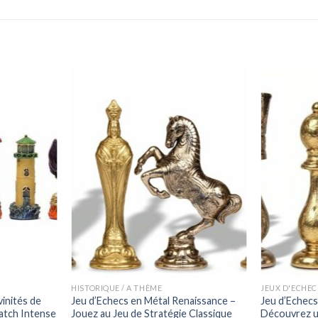
HISTORIQUE / A THÈME
JEUX D'ECHEC
inités de
Jeu d’Echecs en Métal Renaissance –
Jeu d’Echecs
Match Intense
Jouez au Jeu de Stratégie Classique
Découvrez u