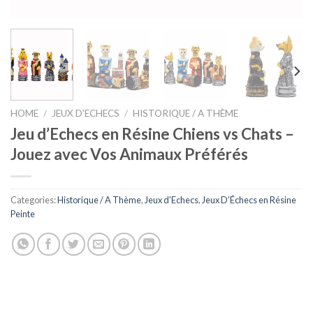
HOME
/
JEUX D'ECHECS
/
HISTORIQUE / A THÈME
Jeu d’Echecs en Résine Chiens vs Chats –
Jouez avec Vos Animaux Préférés
Categories:
Historique / A Thème
,
Jeux d'Echecs
,
Jeux D’Échecs en Résine
Peinte