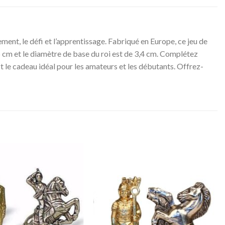
ment, le défi et l’apprentissage. Fabriqué en Europe, ce jeu de
,6 cm et le diamètre de base du roi est de 3,4 cm. Complétez
st le cadeau idéal pour les amateurs et les débutants. Offrez-