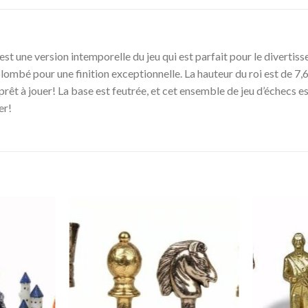
t une version intemporelle du jeu qui est parfait pour le divertisse
t plombé pour une finition exceptionnelle. La hauteur du roi est de 7
 prêt à jouer! La base est feutrée, et cet ensemble de jeu d’échecs e
er!