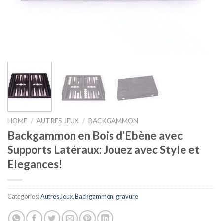
HOME
/
AUTRES JEUX
/
BACKGAMMON
Backgammon en Bois d’Ebène avec
Supports Latéraux: Jouez avec Style et
Elegances!
Categories:
Autres Jeux
,
Backgammon
,
gravure