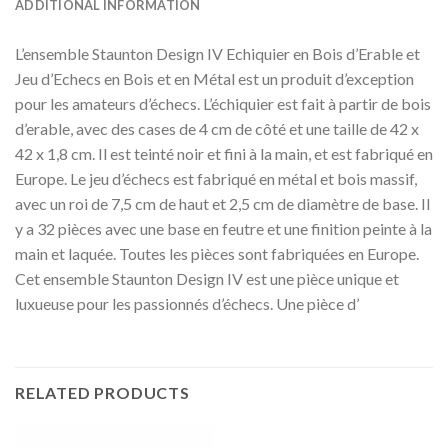
ADDITIONAL INFORMATION
L’ensemble Staunton Design IV Echiquier en Bois d’Erable et
Jeu d’Echecs en Bois et en Métal est un produit d’exception
pour les amateurs d’échecs. L’échiquier est fait à partir de bois
d’erable, avec des cases de 4 cm de côté et une taille de 42 x
42 x 1,8 cm. Il est teinté noir et fini à la main, et est fabriqué en
Europe. Le jeu d’échecs est fabriqué en métal et bois massif,
avec un roi de 7,5 cm de haut et 2,5 cm de diamètre de base. Il
y a 32 pièces avec une base en feutre et une finition peinte à la
main et laquée. Toutes les pièces sont fabriquées en Europe.
Cet ensemble Staunton Design IV est une pièce unique et
luxueuse pour les passionnés d’échecs. Une pièce d’
RELATED PRODUCTS