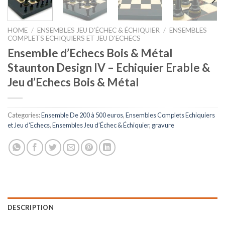
HOME
/
ENSEMBLES JEU D’ÉCHEC & ÉCHIQUIER
/
ENSEMBLES
COMPLETS ECHIQUIERS ET JEU D'ECHECS
Ensemble d’Echecs Bois & Métal
Staunton Design IV – Echiquier Erable &
Jeu d’Echecs Bois & Métal
Categories:
Ensemble De 200 à 500 euros
,
Ensembles Complets Echiquiers
et Jeu d'Echecs
,
Ensembles Jeu d’Échec & Échiquier
,
gravure
DESCRIPTION