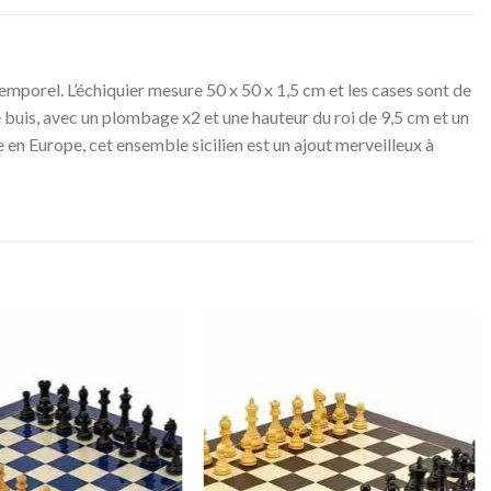
temporel. L’échiquier mesure 50 x 50 x 1,5 cm et les cases sont de
e buis, avec un plombage x2 et une hauteur du roi de 9,5 cm et un
e en Europe, cet ensemble sicilien est un ajout merveilleux à