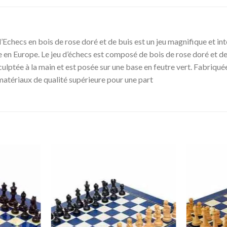
d’Echecs en bois de rose doré et de buis est un jeu magnifique et in
uée en Europe. Le jeu d’échecs est composé de bois de rose doré et d
culptée à la main et est posée sur une base en feutre vert. Fabriqué
 matériaux de qualité supérieure pour une part