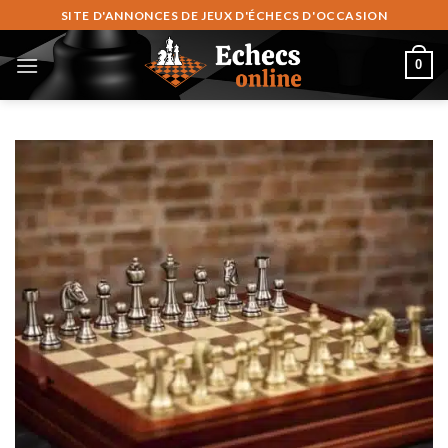
Skip
SITE D'ANNONCES DE JEUX D'ÉCHECS D'OCCASION
to
content
0