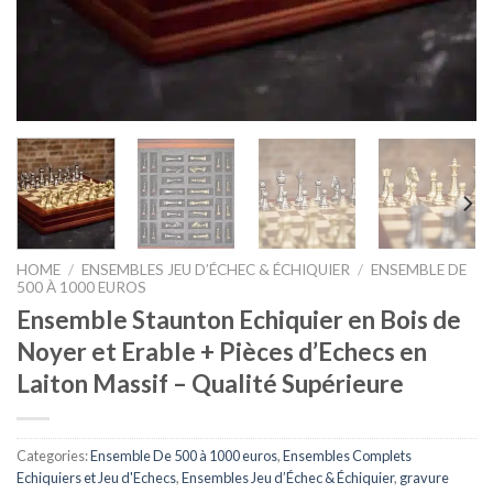
HOME
/
ENSEMBLES JEU D’ÉCHEC & ÉCHIQUIER
/
ENSEMBLE DE
500 À 1000 EUROS
Ensemble Staunton Echiquier en Bois de
Noyer et Erable + Pièces d’Echecs en
Laiton Massif – Qualité Supérieure
Categories:
Ensemble De 500 à 1000 euros
,
Ensembles Complets
Echiquiers et Jeu d'Echecs
,
Ensembles Jeu d’Échec & Échiquier
,
gravure