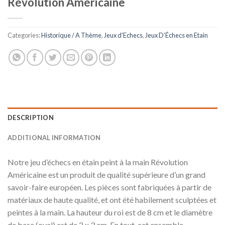
Révolution Américaine
Categories:
Historique / A Thème
,
Jeux d'Echecs
,
Jeux D’Échecs en Etain
DESCRIPTION
ADDITIONAL INFORMATION
Notre jeu d’échecs en étain peint à la main Révolution
Américaine est un produit de qualité supérieure d’un grand
savoir-faire européen. Les pièces sont fabriquées à partir de
matériaux de haute qualité, et ont été habilement sculptées et
peintes à la main. La hauteur du roi est de 8 cm et le diamètre
de base (oval) est de 2 x 3 cm. En tout, cet ensemble