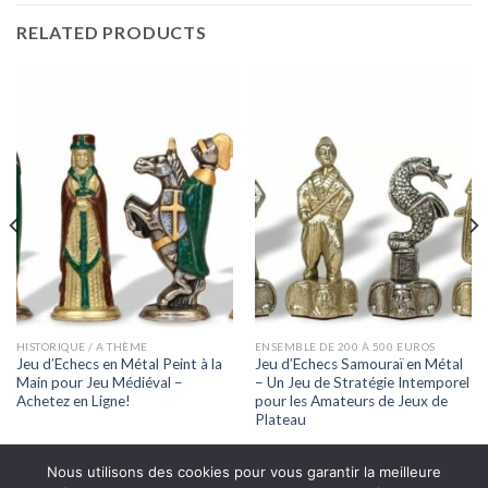
RELATED PRODUCTS
HISTORIQUE / A THÈME
ENSEMBLE DE 200 À 500 EUROS
Jeu d’Echecs en Métal Peint à la
Jeu d’Echecs Samouraï en Métal
Main pour Jeu Médiéval –
– Un Jeu de Stratégie Intemporel
Achetez en Ligne!
pour les Amateurs de Jeux de
Plateau
Nous utilisons des cookies pour vous garantir la meilleure