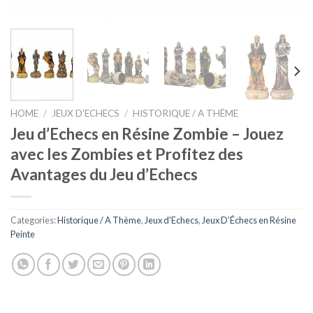
HOME
/
JEUX D'ECHECS
/
HISTORIQUE / A THÈME
Jeu d’Echecs en Résine Zombie – Jouez
avec les Zombies et Profitez des
Avantages du Jeu d’Echecs
Categories:
Historique / A Thème
,
Jeux d'Echecs
,
Jeux D’Échecs en Résine
Peinte