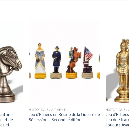
HISTORIQUE / A THÈME
HISTORIQUE /
unton –
Jeu d’Echecs en Résine de la Guerre de
Jeu d’Echecs
e et de
Sécession – Seconde Édition
Jeu de Strat
tes et
Joueurs Ava