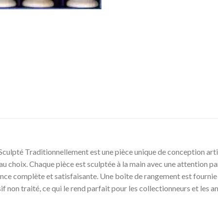
Sculpté Traditionnellement est une pièce unique de conception artis
au choix. Chaque pièce est sculptée à la main avec une attention pa
e complète et satisfaisante. Une boîte de rangement est fournie av
f non traité, ce qui le rend parfait pour les collectionneurs et les