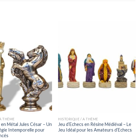
 A THÈME
HISTORIQUE / A THÈME
 en Métal Jules César – Un
Jeu d’Echecs en Résine Médiéval – Le
égie Intemporelle pour
Jeu Idéal pour les Amateurs d’Echecs
ncés