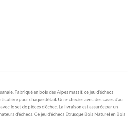
anale. Fabriqué en bois des Alpes massif, ce jeu d’échecs
rticulière pour chaque détail. Un e-checier avec des cases d’au
ec le set de pièces d’échec. La livraison est assurée par un
 amateurs d’échecs. Ce jeu d’échecs Etrusque Bois Naturel en Bois