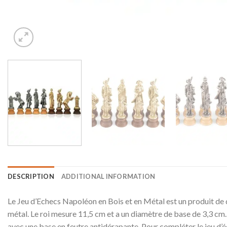
DESCRIPTION
ADDITIONAL INFORMATION
Le Jeu d’Echecs Napoléon en Bois et en Métal est un produit de qu
métal. Le roi mesure 11,5 cm et a un diamètre de base de 3,3 cm. Ch
avec une base en feutre antidérapante. Pour compléter le jeu d’éc