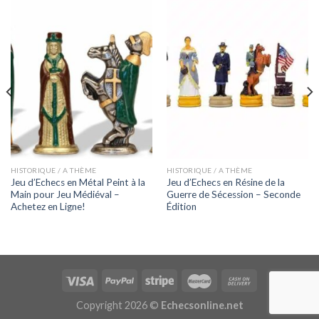
HISTORIQUE / A THÈME
HISTORIQUE / A THÈME
Jeu d’Echecs en Métal Peint à la
Jeu d’Echecs en Résine de la
Main pour Jeu Médiéval –
Guerre de Sécession – Seconde
Achetez en Ligne!
Édition
Copyright 2026 ©
Echecsonline.net