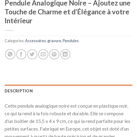
Pendule Analogique Noire – Ajoutez une
Touche de Charme et d’Élégance à votre
Intérieur
Categories:
Accessoires
,
gravure
,
Pendules
DESCRIPTION
Cette pendule analogique noire est conçue en plastique noir,
ce qui la rend à la fois robuste et durable. Elle se compose
d’un boîtier de 15,5 x 4 x 9 cm, ce qui la rend parfaite pour les
petites surfaces. Fabriqué en Europe, cet objet est doté d’un
mouvement à quartz de haute précision et de grandes