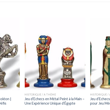
HISTORIQUE / A THÈME
HISTORIQUE /
oléon |
Jeu d’Echecs en Métal Peint à la Main –
Jeu d’Echecs
éfis
Une Expérience Unique d’Égypte
pour Jeu Méd